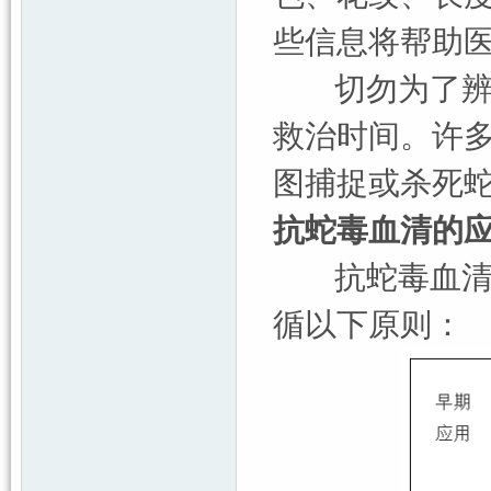
些信息将帮助
切勿为了辨认
救治时间。许
图捕捉或杀死
抗蛇毒血清的
抗蛇毒血清是
循以下原则：