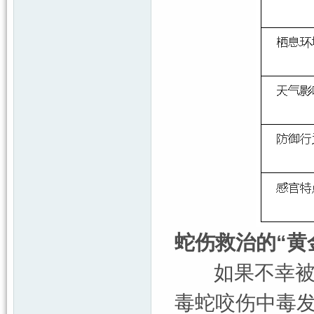
蛇伤救治的“黄
如果不幸被蛇
毒蛇咬伤中毒