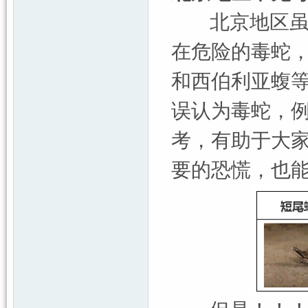
北京地区虽然
在危险的毒蛇
和西伯利亚蝮
误认为毒蛇，
考，有助于大
要的恐慌，也