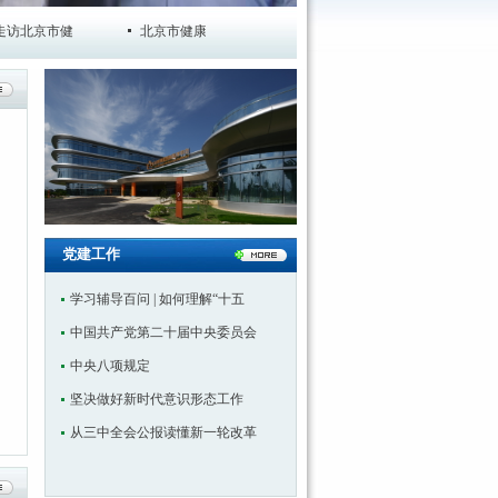
京市健
北京市健康保障协会深度参与医学健康类社团
北京市健
党建工作
学习辅导百问 | 如何理解“十五
中国共产党第二十届中央委员会
中央八项规定
坚决做好新时代意识形态工作
从三中全会公报读懂新一轮改革