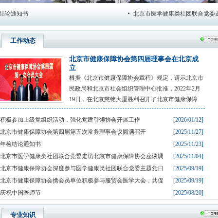
通知书
北京市医学健康类社团联合党委走访北
工作动态
北京市健康保障协会第四届理事会在北京成
立
根据《北京市健康保障协会章程》规定，请示北京市
民政局和北京市社会组织管理中心批准，2022年2月
19日，在北京慈铭大厦胜利召开了北京市健康保障
积极参加上级党组织活动，强化党建引领协会开展工作
[2026/01/12]
北京市健康保障协会第四届第五次常务理事会议圆满召开
[2025/11/27]
年检结论通知书
[2025/11/23]
北京市医学健康类社团联合党委走访北京市健康保障协会座谈调
[2025/11/04]
北京市健康保障协会深度参与医学健康类社团联合党委主题党日
[2025/09/19]
北京市健康保障协会携会员单位积极参与服贸会医学大会，共促
[2025/09/19]
庆祝中国医师节
[2025/08/20]
专业知识