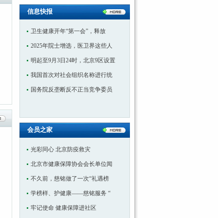
信息快报
卫生健康开年“第一会”，释放
2025年院士增选，医卫界这些人
明起至9月3日24时，北京9区设置
我国首次对社会组织名称进行统
国务院反垄断反不正当竞争委员
会员之家
光彩同心 北京防疫救灾
北京市健康保障协会会长单位闻
不久前，慈铭做了一次“礼遇榜
学榜样、护健康——慈铭服务 “
牢记使命 健康保障进社区