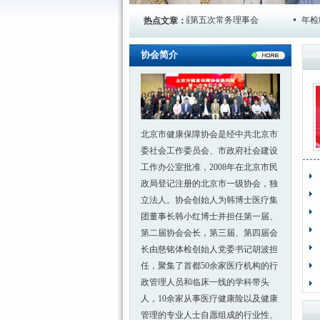
领协会
北京市健康保障协会第四届第五次常务理事会
年检结论
热点文章：
协会简介
北京市健康保障协会是经中共北京市
委社会工作委员会、市政府社会建设
工作办公室批准，2008年在北京市民
政局登记注册的北京市一级协会，独
立法人。协会创始人为韩博士医疗集
团董事长韩小红博士并担任第一届、
第二届协会会长，第三届、第四届会
长由慈铭体检创始人党委书记胡波担
任，聚集了首都50余家医疗机构的行
政管理人员和临床一线的学科带头
人，10余家从事医疗健康险以及健康
管理的专业人士自愿组成的行业性、