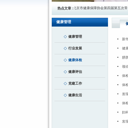
级党组织活动，强化党建引领协会
北京市健康保障协会第四届第五次常务理
热点文章：
健康管理
健康管理
新
行业发展
健
膀
健康体检
颈
健康评估
体
党建工作
体
发
健康生活
体
妇
发