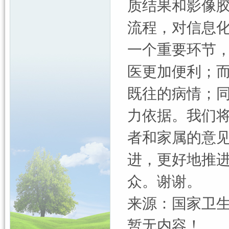
质结果和影像
流程，对信息
一个重要环节
医更加便利；
既往的病情；
力依据。我们
者和家属的意
进，更好地推
众。谢谢。
来源：国家卫
暂无内容！